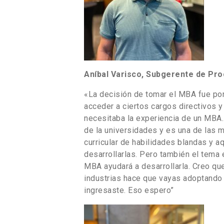
Aníbal Varisco, Subgerente de Pr
«La decisión de tomar el MBA fue por
acceder a ciertos cargos directivos 
necesitaba la experiencia de un MBA.
de la universidades y es una de las
curricular de habilidades blandas y aq
desarrollarlas. Pero también el tema e
MBA ayudará a desarrollarla. Creo qu
industrias hace que vayas adoptando 
ingresaste. Eso espero”