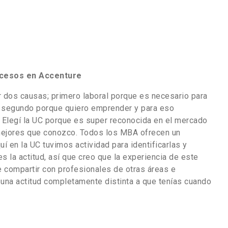
ocesos en Accenture
 dos causas; primero laboral porque es necesario para
y segundo porque quiero emprender y para eso
 Elegí la UC porque es super reconocida en el mercado
 mejores que conozco. Todos los MBA ofrecen un
uí en la UC tuvimos actividad para identificarlas y
s la actitud, así que creo que la experiencia de este
e compartir con profesionales de otras áreas e
una actitud completamente distinta a que tenías cuando