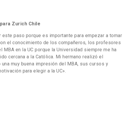
 para Zurich Chile
r este paso porque es importante para empezar a tomar
con el conocimiento de los compañeros, los profesores
el MBA en la UC porque la Universidad siempre me ha
o cercana a la Católica. Mi hermano realizó el
o una muy buena impresión del MBA, sus cursos y
otivación para elegir a la UC».