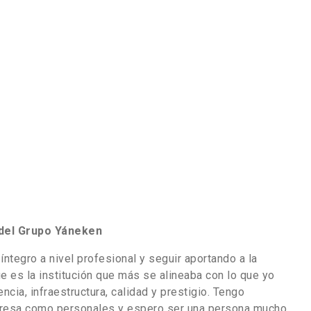
del Grupo Yáneken
ntegro a nivel profesional y seguir aportando a la
ue es la institución que más se alineaba con lo que yo
ia, infraestructura, calidad y prestigio. Tengo
presa como personales y espero ser una persona mucho