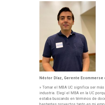
Néstor Díaz, Gerente Ecommerse 
» Tomar el MBA UC significa ser más í
industria. Elegí el MBA en la UC porq
estaba buscando en términos de docenc
bastantes proyectos tanto en mi em