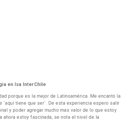
ia en Isa InterChile
dad porque es la mejor de Latinoamérica. Me encantó la
e ´aquí tiene que ser´. De esta experiencia espero salir
onal y poder agregar mucho mas valor de lo que estoy
ahora estoy fascinada, se nota el nivel de la