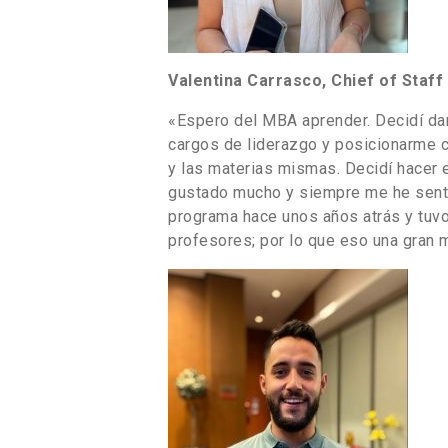
Valentina Carrasco, Chief of Staff
«Espero del MBA aprender. Decidí da
cargos de liderazgo y posicionarme 
y las materias mismas. Decidí hacer 
gustado mucho y siempre me he sentid
programa hace unos años atrás y tuv
profesores; por lo que eso una gran m