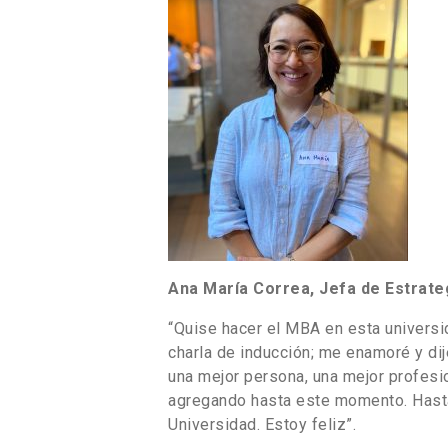
Ana María Correa, Jefa de Estrateg
“Quise hacer el MBA en esta universi
charla de inducción; me enamoré y dij
una mejor persona, una mejor profesi
agregando hasta este momento. Hasta 
Universidad. Estoy feliz”.