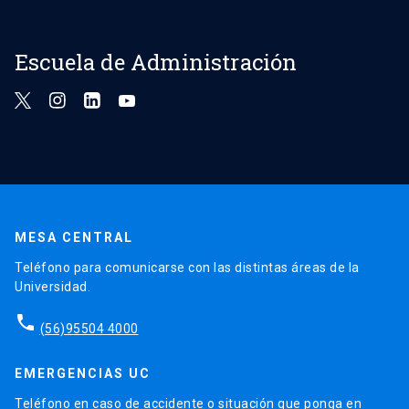
Escuela de Administración
MESA CENTRAL
Teléfono para comunicarse con las distintas áreas de la
Universidad.
phone
(56)95504 4000
EMERGENCIAS UC
Teléfono en caso de accidente o situación que ponga en