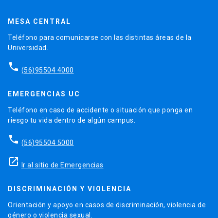
MESA CENTRAL
Teléfono para comunicarse con las distintas áreas de la
Universidad.
phone
(56)95504 4000
EMERGENCIAS UC
Teléfono en caso de accidente o situación que ponga en
riesgo tu vida dentro de algún campus.
phone
(56)95504 5000
launch
Ir al sitio de Emergencias
DISCRIMINACIÓN Y VIOLENCIA
Orientación y apoyo en casos de discriminación, violencia de
género o violencia sexual.