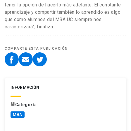
tener la opción de hacerlo más adelante. El constante
aprendizaje y compartir también lo aprendido es algo
que como alumnos del MBA UC siempre nos
caracterizará”, finaliza.
COMPARTE ESTA PUBLICACIÓN
INFORMACIÓN
book
Categoría
MBA