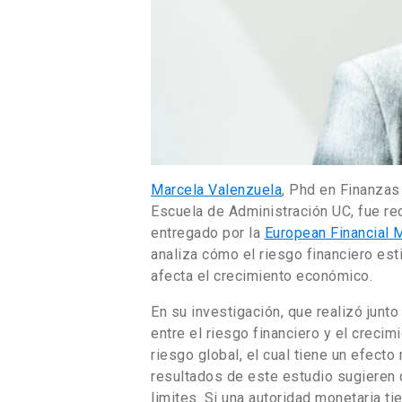
Marcela Valenzuela
, Phd en Finanzas
Escuela de Administración UC, fue r
entregado por la
European Financial
analiza cómo el riesgo financiero esti
afecta el crecimiento económico.
En su investigación, que realizó junto
entre el riesgo financiero y el crec
riesgo global, el cual tiene un efecto 
resultados de este estudio sugieren q
limites. Si una autoridad monetaria ti