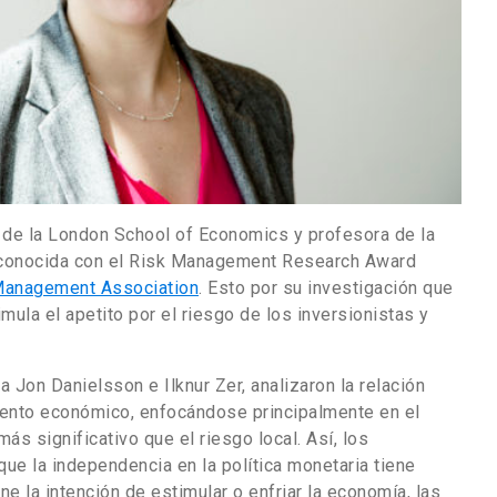
 de la London School of Economics y profesora de la
econocida con el Risk Management Research Award
 Management Association
. Esto por su investigación que
mula el apetito por el riesgo de los inversionistas y
 a Jon Danielsson e Ilknur Zer, analizaron la relación
imiento económico, enfocándose principalmente en el
más significativo que el riesgo local. Así, los
ue la independencia en la política monetaria tiene
ene la intención de estimular o enfriar la economía, las