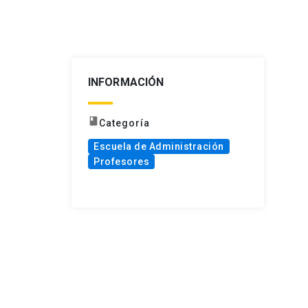
INFORMACIÓN
book
Categoría
Escuela de Administración
Profesores