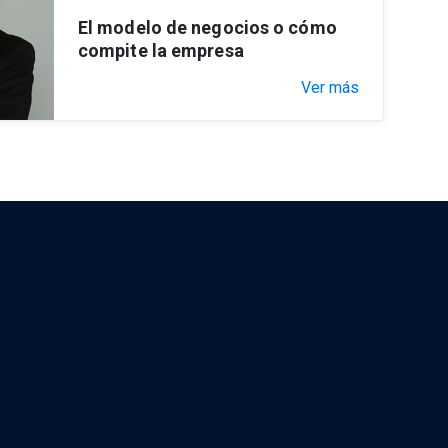
El modelo de negocios o cómo
compite la empresa
Ver más