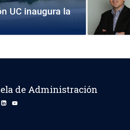
ón UC inaugura la
ela de Administración