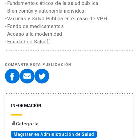
-Fundamentos éticos de la salud pública
-Bien común y autonomía individual
-Vacunas y Salud Pública en el caso de VPH
-Fondo de medicamentos
-Acceso a la modernidad
-Equidad de Salud[:]
COMPARTE ESTA PUBLICACIÓN
INFORMACIÓN
book
Categoría
Magíster en Administración de Salud