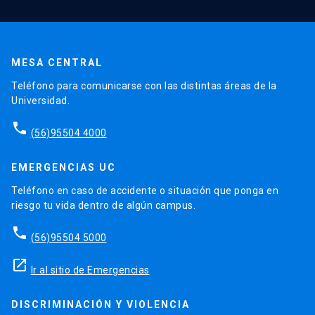
MESA CENTRAL
Teléfono para comunicarse con las distintas áreas de la
Universidad.
phone
(56)95504 4000
EMERGENCIAS UC
Teléfono en caso de accidente o situación que ponga en
riesgo tu vida dentro de algún campus.
phone
(56)95504 5000
launch
Ir al sitio de Emergencias
DISCRIMINACIÓN Y VIOLENCIA