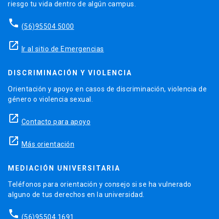
riesgo tu vida dentro de algún campus.
phone
(56)95504 5000
launch
Ir al sitio de Emergencias
DISCRIMINACIÓN Y VIOLENCIA
Orientación y apoyo en casos de discriminación, violencia de
género o violencia sexual.
launch
Contacto para apoyo
launch
Más orientación
MEDIACIÓN UNIVERSITARIA
Teléfonos para orientación y consejo si se ha vulnerado
alguno de tus derechos en la universidad.
phone
(56)95504 1691