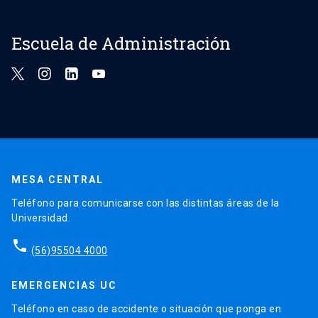
Escuela de Administración
MESA CENTRAL
Teléfono para comunicarse con las distintas áreas de la
Universidad.
phone
(56)95504 4000
EMERGENCIAS UC
Teléfono en caso de accidente o situación que ponga en