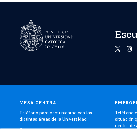
Escu
MESA CENTRAL
EMERGE
Teléfono para comunicarse con las
Teléfono e
distintas áreas de la Universidad.
situación 
dentro de
phone
(56)95504 4000