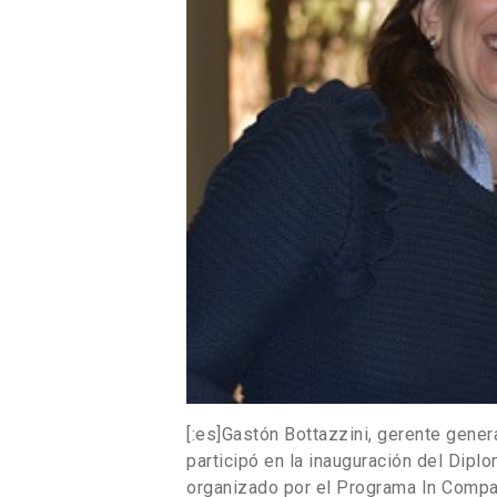
[:es]Gastón Bottazzini, gerente gener
participó en la inauguración del Dipl
organizado por el Programa In Comp