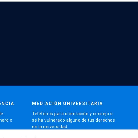
ENCIA
MEDIACIÓN UNIVERSITARIA
de
Teléfonos para orientación y consejo si
énero o
se ha vulnerado alguno de tus derechos
en la universidad.