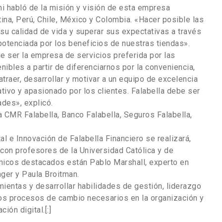
ni habló de la misión y visión de esta empresa
ina, Perú, Chile, México y Colombia. «Hacer posible las
 su calidad de vida y superar sus expectativas a través
potenciada por los beneficios de nuestras tiendas».
e ser la empresa de servicios preferida por las
bles a partir de diferenciarnos por la conveniencia,
atraer, desarrollar y motivar a un equipo de excelencia
ivo y apasionado por los clientes. Falabella debe ser
ades», explicó.
a CMR Falabella, Banco Falabella, Seguros Falabella,
l e Innovación de Falabella Financiero se realizará,
con profesores de la Universidad Católica y de
émicos destacados están Pablo Marshall, experto en
ger y Paula Broitman.
ientas y desarrollar habilidades de gestión, liderazgo
 los procesos de cambio necesarios en la organización y
ión digital.[:]