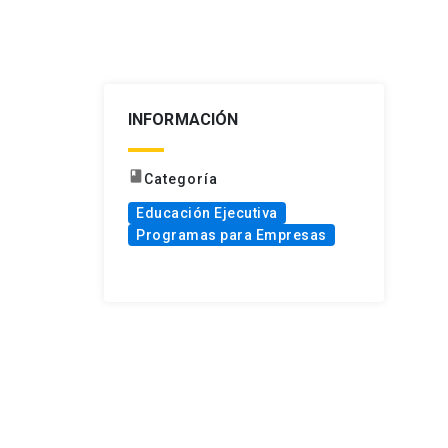
INFORMACIÓN
book
Categoría
Educación Ejecutiva
Programas para Empresas