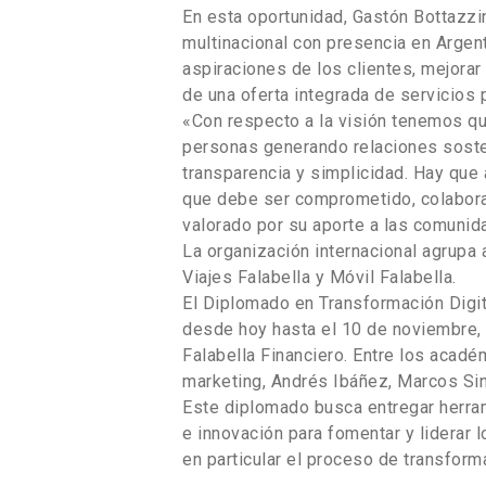
En esta oportunidad, Gastón Bottazzi
multinacional con presencia en Argent
aspiraciones de los clientes, mejorar
de una oferta integrada de servicios 
«Con respecto a la visión tenemos qu
personas generando relaciones sosteni
transparencia y simplicidad. Hay que 
que debe ser comprometido, colaborat
valorado por su aporte a las comunid
La organización internacional agrupa 
Viajes Falabella y Móvil Falabella.
El Diplomado en Transformación Digita
desde hoy hasta el 10 de noviembre, 
Falabella Financiero. Entre los acad
marketing, Andrés Ibáñez, Marcos Sin
Este diplomado busca entregar herram
e innovación para fomentar y liderar
en particular el proceso de transformac