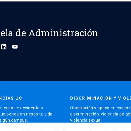
ela de Administración
NCIAS UC
DISCRIMINACIÓN Y VIOL
n caso de accidente o
Orientación y apoyo en casos 
que ponga en riesgo tu vida
discriminación, violencia de g
 algún campus.
violencia sexual.