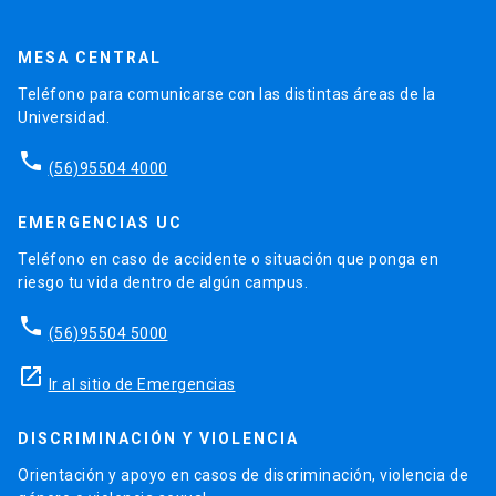
MESA CENTRAL
Teléfono para comunicarse con las distintas áreas de la
Universidad.
phone
(56)95504 4000
EMERGENCIAS UC
Teléfono en caso de accidente o situación que ponga en
riesgo tu vida dentro de algún campus.
phone
(56)95504 5000
launch
Ir al sitio de Emergencias
DISCRIMINACIÓN Y VIOLENCIA
Orientación y apoyo en casos de discriminación, violencia de