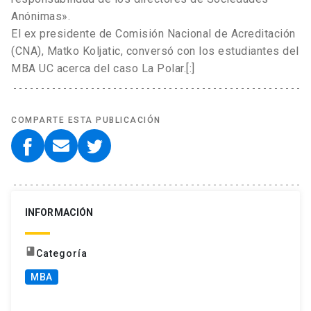
Anónimas».
El ex presidente de Comisión Nacional de Acreditación
(CNA), Matko Koljatic, conversó con los estudiantes del
MBA UC acerca del caso La Polar.[:]
COMPARTE ESTA PUBLICACIÓN
INFORMACIÓN
book
Categoría
MBA