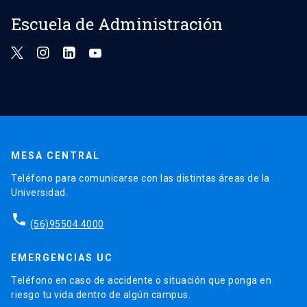
Escuela de Administración
MESA CENTRAL
Teléfono para comunicarse con las distintas áreas de la
Universidad.
phone
(56)95504 4000
EMERGENCIAS UC
Teléfono en caso de accidente o situación que ponga en
riesgo tu vida dentro de algún campus.