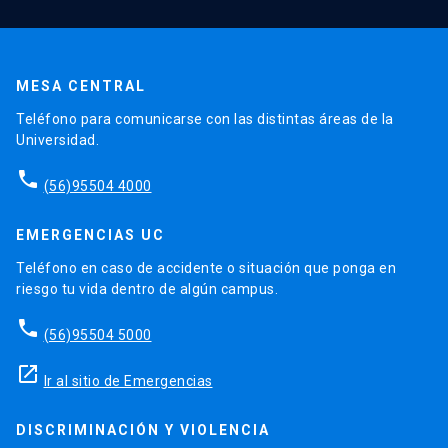
MESA CENTRAL
Teléfono para comunicarse con las distintas áreas de la
Universidad.
phone
(56)95504 4000
EMERGENCIAS UC
Teléfono en caso de accidente o situación que ponga en
riesgo tu vida dentro de algún campus.
phone
(56)95504 5000
launch
Ir al sitio de Emergencias
DISCRIMINACIÓN Y VIOLENCIA