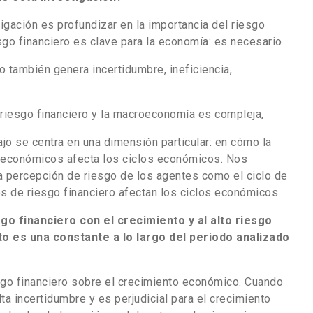
tigación es profundizar en la importancia del riesgo
esgo financiero es clave para la economía: es necesario
ro también genera incertidumbre, ineficiencia,
el riesgo financiero y la macroeconomía es compleja,
ajo se centra en una dimensión particular: en cómo la
 económicos afecta los ciclos económicos. Nos
la percepción de riesgo de los agentes como el ciclo de
s de riesgo financiero afectan los ciclos económicos.
sgo financiero con el crecimiento y al alto riesgo
to es una constante a lo largo del periodo analizado
esgo financiero sobre el crecimiento económico. Cuando
lta incertidumbre y es perjudicial para el crecimiento