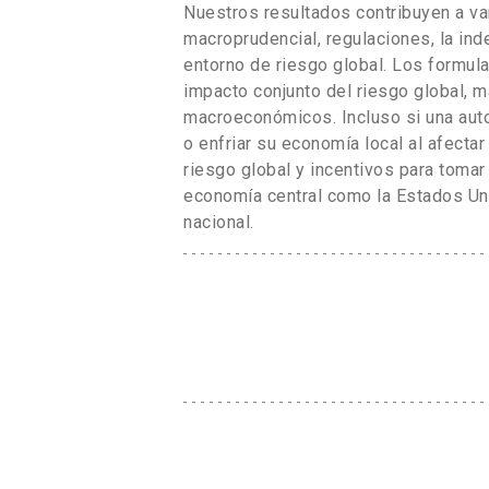
Nuestros resultados contribuyen a var
macroprudencial, regulaciones, la ind
entorno de riesgo global. Los formula
impacto conjunto del riesgo global, má
macroeconómicos. Incluso si una autor
o enfriar su economía local al afectar
riesgo global y incentivos para tomar
economía central como la Estados Uni
nacional.