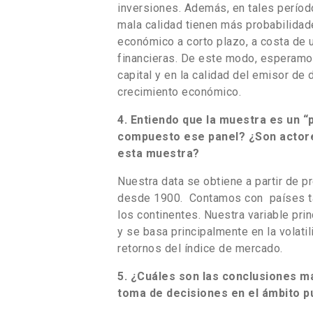
inversiones. Además, en tales períod
mala calidad tienen más probabilidad
económico a corto plazo, a costa de 
financieras. De este modo, esperamos
capital y en la calidad del emisor de
crecimiento económico.
4. Entiendo que la muestra es un 
compuesto ese panel? ¿Son actore
esta muestra?
Nuestra data se obtiene a partir de 
desde 1900. Contamos con países ta
los continentes. Nuestra variable prin
y se basa principalmente en la volatil
retornos del índice de mercado.
5. ¿Cuáles son las conclusiones má
toma de decisiones en el ámbito p