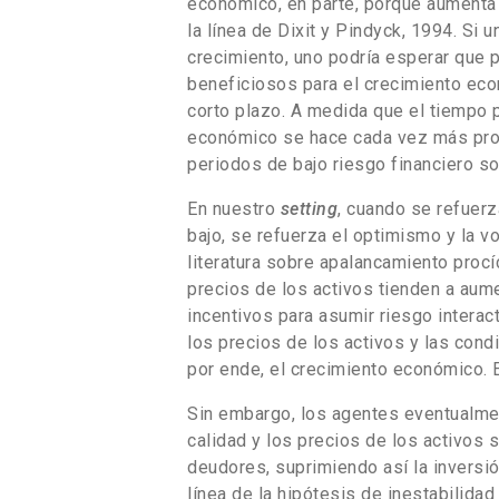
económico, en parte, porque aumenta e
la línea de Dixit y Pindyck, 1994. Si u
crecimiento, uno podría esperar que 
beneficiosos para el crecimiento eco
corto plazo. A medida que el tiempo 
económico se hace cada vez más pro
periodos de bajo riesgo financiero s
En nuestro
setting
, cuando se refuerz
bajo, se refuerza el optimismo y la v
literatura sobre apalancamiento procí
precios de los activos tienden a aumen
incentivos para asumir riesgo interac
los precios de los activos y las cond
por ende, el crecimiento económico. 
Sin embargo, los agentes eventualme
calidad y los precios de los activos s
deudores, suprimiendo así la inversió
línea de la hipótesis de inestabilida