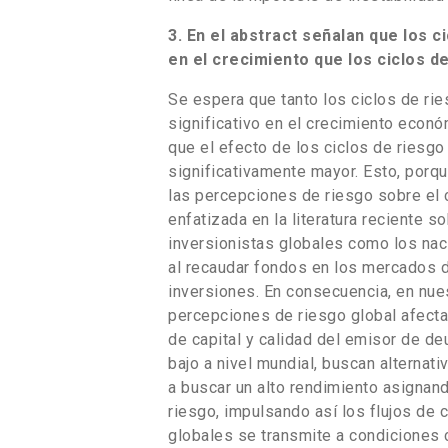
3. En el abstract señalan que los 
en el crecimiento que los ciclos d
Se espera que tanto los ciclos de ri
significativo en el crecimiento econó
que el efecto de los ciclos de riesgo
significativamente mayor. Esto, porqu
las percepciones de riesgo sobre el cr
enfatizada en la literatura reciente s
inversionistas globales como los nac
al recaudar fondos en los mercados 
inversiones. En consecuencia, en nu
percepciones de riesgo global afectan
de capital y calidad del emisor de d
bajo a nivel mundial, buscan alternat
a buscar un alto rendimiento asignan
riesgo, impulsando así los flujos de c
globales se transmite a condiciones 