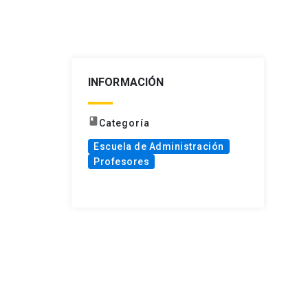
INFORMACIÓN
book
Categoría
Escuela de Administración
Profesores