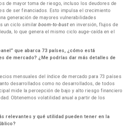
os de mayor toma de riesgo, incluso los deudores de
es de ser financiados. Esto impulsa el crecimiento
una generación de mayores vulnerabilidades
 un ciclo similar
boom-to-bust
en inversión, flujos de
 deuda, lo que genera el mismo ciclo auge-caída en el
“panel” que abarca 73 países, ¿cómo está
s de mercado? ¿Me podrías dar más detalles de
precios mensuales del índice de mercado para 73 países
nto desarrollados como no desarrollados, de todos
cipal mide la percepción de bajo y alto riesgo financiero
idad. Obtenemos volatilidad anual a partir de los
s relevantes y qué utilidad pueden tener en la
úblico?