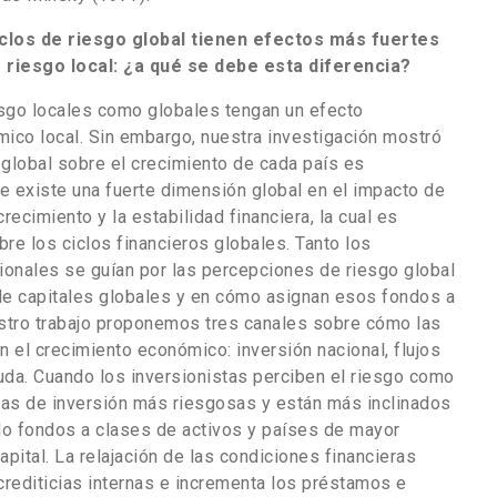
ciclos de riesgo global tienen efectos más fuertes
e riesgo local: ¿a qué se debe esta diferencia?
esgo locales como globales tengan un efecto
mico local. Sin embargo, nuestra investigación mostró
 global sobre el crecimiento de cada país es
e existe una fuerte dimensión global en el impacto de
ecimiento y la estabilidad financiera, la cual es
obre los ciclos financieros globales. Tanto los
ionales se guían por las percepciones de riesgo global
de capitales globales y en cómo asignan esos fondos a
estro trabajo proponemos tres canales sobre cómo las
 el crecimiento económico: inversión nacional, flujos
euda. Cuando los inversionistas perciben el riesgo como
ivas de inversión más riesgosas y están más inclinados
do fondos a clases de activos y países de mayor
apital. La relajación de las condiciones financieras
crediticias internas e incrementa los préstamos e