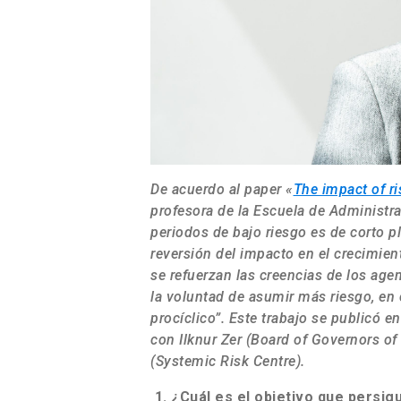
De acuerdo al paper «
The impact of ri
profesora de la Escuela de Administra
periodos de bajo riesgo es de corto p
reversión del impacto en el crecimi
se refuerzan las creencias de los agen
la voluntad de asumir más riesgo, en
procíclico”. Este trabajo se publicó e
con Ilknur Zer (Board of Governors o
(Systemic Risk Centre).
1.
¿Cuál es el objetivo que persig