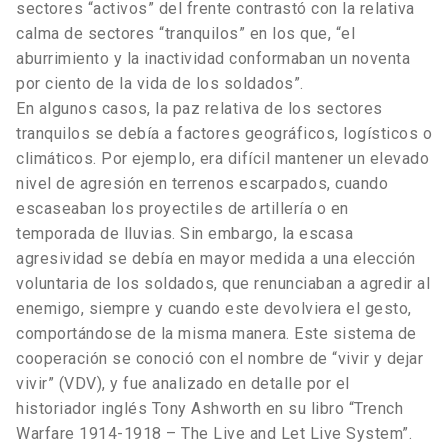
sectores “activos” del frente contrastó con la relativa
calma de sectores “tranquilos” en los que, “el
aburrimiento y la inactividad conformaban un noventa
por ciento de la vida de los soldados”.
En algunos casos, la paz relativa de los sectores
tranquilos se debía a factores geográficos, logísticos o
climáticos. Por ejemplo, era difícil mantener un elevado
nivel de agresión en terrenos escarpados, cuando
escaseaban los proyectiles de artillería o en
temporada de lluvias. Sin embargo, la escasa
agresividad se debía en mayor medida a una elección
voluntaria de los soldados, que renunciaban a agredir al
enemigo, siempre y cuando este devolviera el gesto,
comportándose de la misma manera. Este sistema de
cooperación se conoció con el nombre de “vivir y dejar
vivir” (VDV), y fue analizado en detalle por el
historiador inglés Tony Ashworth en su libro “Trench
Warfare 1914-1918 – The Live and Let Live System”.