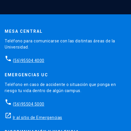
MESA CENTRAL
Teléfono para comunicarse con las distintas áreas de la
Universidad.
phone
(56)95504 4000
EMERGENCIAS UC
Teléfono en caso de accidente o situación que ponga en
riesgo tu vida dentro de algún campus.
phone
(56)95504 5000
launch
Ir al sitio de Emergencias