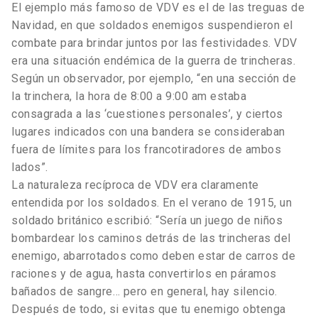
El ejemplo más famoso de VDV es el de las treguas de
Navidad, en que soldados enemigos suspendieron el
combate para brindar juntos por las festividades. VDV
era una situación endémica de la guerra de trincheras.
Según un observador, por ejemplo, “en una sección de
la trinchera, la hora de 8:00 a 9:00 am estaba
consagrada a las ‘cuestiones personales’, y ciertos
lugares indicados con una bandera se consideraban
fuera de límites para los francotiradores de ambos
lados”.
La naturaleza recíproca de VDV era claramente
entendida por los soldados. En el verano de 1915, un
soldado británico escribió: “Sería un juego de niños
bombardear los caminos detrás de las trincheras del
enemigo, abarrotados como deben estar de carros de
raciones y de agua, hasta convertirlos en páramos
bañados de sangre… pero en general, hay silencio.
Después de todo, si evitas que tu enemigo obtenga