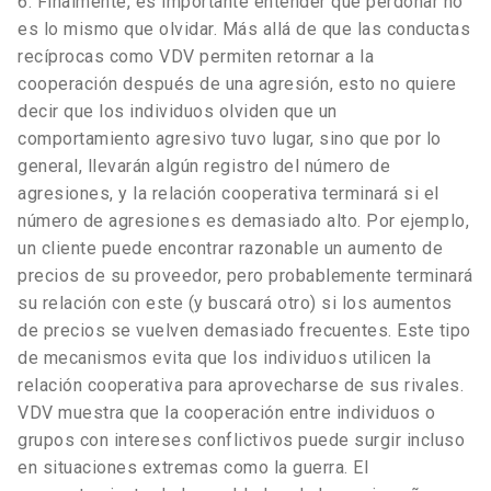
6. Finalmente, es importante entender que perdonar no
es lo mismo que olvidar. Más allá de que las conductas
recíprocas como VDV permiten retornar a la
cooperación después de una agresión, esto no quiere
decir que los individuos olviden que un
comportamiento agresivo tuvo lugar, sino que por lo
general, llevarán algún registro del número de
agresiones, y la relación cooperativa terminará si el
número de agresiones es demasiado alto. Por ejemplo,
un cliente puede encontrar razonable un aumento de
precios de su proveedor, pero probablemente terminará
su relación con este (y buscará otro) si los aumentos
de precios se vuelven demasiado frecuentes. Este tipo
de mecanismos evita que los individuos utilicen la
relación cooperativa para aprovecharse de sus rivales.
VDV muestra que la cooperación entre individuos o
grupos con intereses conflictivos puede surgir incluso
en situaciones extremas como la guerra. El