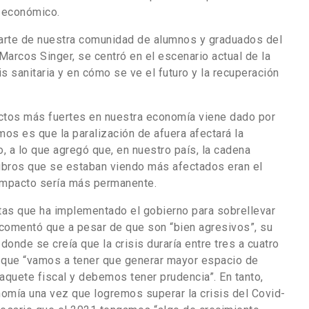
o económico.
 parte de nuestra comunidad de alumnos y graduados del
arcos Singer, se centró en el escenario actual de la
s sanitaria y en cómo se ve el futuro y la recuperación
ctos más fuertes en nuestra economía viene dado por
mos es que la paralización de afuera afectará la
, a lo que agregó que, en nuestro país, la cadena
ubros que se estaban viendo más afectados eran el
 impacto sería más permanente.
as que ha implementado el gobierno para sobrellevar
 comentó que a pesar de que son “bien agresivos”, su
nde se creía que la crisis duraría entre tres a cuatro
 que “vamos a tener que generar mayor espacio de
aquete fiscal y debemos tener prudencia”. En tanto,
nomía una vez que logremos superar la crisis del Covid-