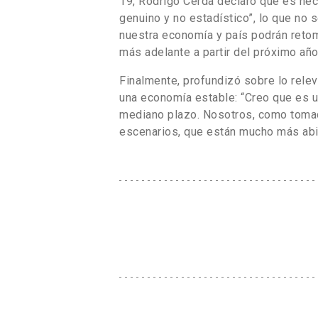
19, Rodrigo Cerda declaró que es ne
genuino y no estadístico”, lo que no 
nuestra economía y país podrán retom
más adelante a partir del próximo año
Finalmente, profundizó sobre lo rel
una economía estable: “Creo que es u
mediano plazo. Nosotros, como toma
escenarios, que están mucho más abie