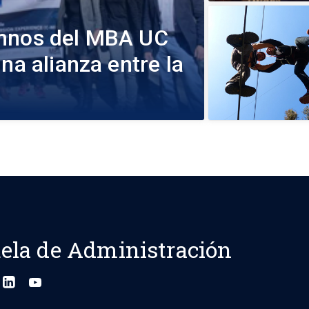
umnos del MBA UC
na alianza entre la
ela de Administración