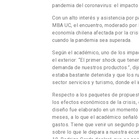
pandemia del coronavirus: el impact
Con un alto interés y asistencia por
MBA UC, el encuentro, moderado por M
economía chilena afectada por la crisi
cuando la pandemia sea superada.
Según el académico, uno de los impa
el exterior: “El primer shock que tene
demanda de nuestros productos.”, dijo
estaba bastante detenida y que los r
sector servicios y turismo, donde el
Respecto a los paquetes de propuest
los efectos económicos de la crisis,
diseño fue elaborado en un momento do
meses, a lo que el académico señaló
gastos. Tiene que venir un segundo p
sobre lo que le depara a nuestra eco