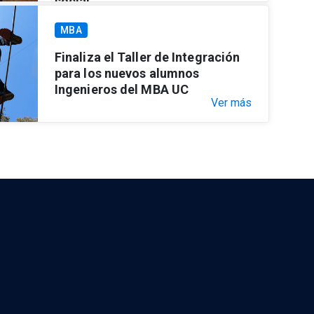
social”
Ver más
MBA
Finaliza el Taller de Integración
para los nuevos alumnos
Ingenieros del MBA UC
Ver más