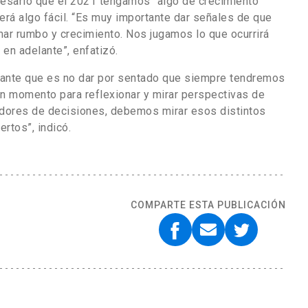
cesario que el 2021 tengamos “algo de crecimiento
será algo fácil. “Es muy importante dar señales de que
ar rumbo y crecimiento. Nos jugamos lo que ocurrirá
 en adelante”, enfatizó.
evante que es no dar por sentado que siempre tendremos
n momento para reflexionar y mirar perspectivas de
dores de decisiones, debemos mirar esos distintos
rtos”, indicó.
COMPARTE ESTA PUBLICACIÓN