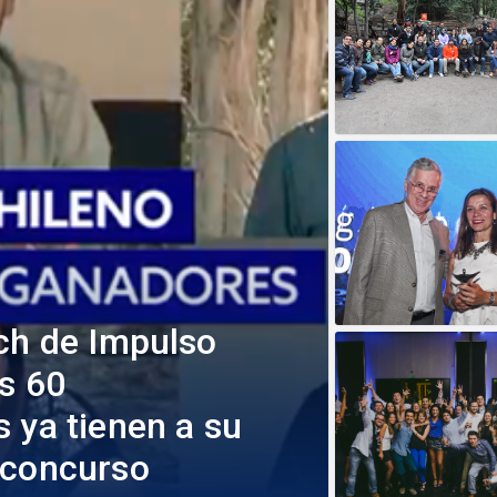
tch de Impulso
os 60
 ya tienen a su
 concurso