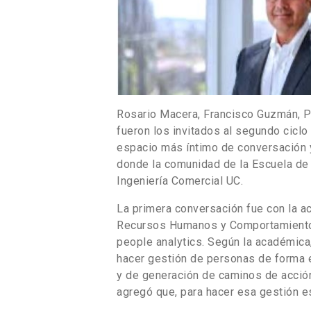
Rosario Macera, Francisco Guzmán, P
fueron los invitados al segundo cicl
espacio más íntimo de conversación y
donde la comunidad de la Escuela de
Ingeniería Comercial UC.
La primera conversación fue con la a
Recursos Humanos y Comportamiento Org
people analytics. Según la académica
hacer gestión de personas de forma e
y de generación de caminos de acción
agregó que, para hacer esa gestión e