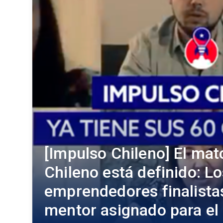
[Impulso Chileno] El ma
Chileno está definido: L
emprendedores finalistas
mentor asignado para el