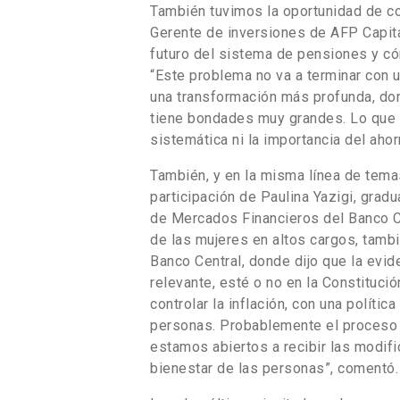
También tuvimos la oportunidad de c
Gerente de inversiones de AFP Capita
futuro del sistema de pensiones y có
“Este problema no va a terminar con 
una transformación más profunda, do
tiene bondades muy grandes. Lo que 
sistemática ni la importancia del ahorr
También, y en la misma línea de tem
participación de Paulina Yazigi, grad
de Mercados Financieros del Banco Ce
de las mujeres en altos cargos, tambi
Banco Central, donde dijo que la evi
relevante, esté o no en la Constituc
controlar la inflación, con una polític
personas. Probablemente el proceso c
estamos abiertos a recibir las modif
bienestar de las personas”, comentó.