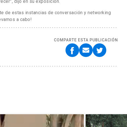
cer”, dijo en su exposición.
rte de estas instancias de conversación y networking
evamos a cabo!
COMPARTE ESTA PUBLICACIÓN