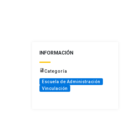
INFORMACIÓN
book
Categoría
Escuela de Administración
Vinculación