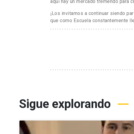
aquí hay un mercado tremendo para cre
¡Los invitamos a continuar siendo pa
que como Escuela constantemente ll
Sigue explorando