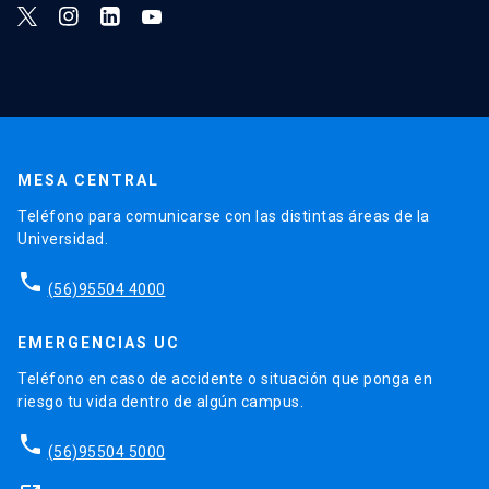
MESA CENTRAL
Teléfono para comunicarse con las distintas áreas de la
Universidad.
phone
(56)95504 4000
EMERGENCIAS UC
Teléfono en caso de accidente o situación que ponga en
riesgo tu vida dentro de algún campus.
phone
(56)95504 5000