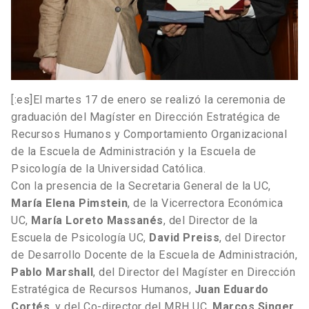
[:es]El martes 17 de enero se realizó la ceremonia de
graduación del Magíster en Dirección Estratégica de
Recursos Humanos y Comportamiento Organizacional
de la Escuela de Administración y la Escuela de
Psicología de la Universidad Católica.
Con la presencia de la Secretaria General de la UC,
María Elena Pimstein
, de la Vicerrectora Económica
UC,
María Loreto Massanés
, del Director de la
Escuela de Psicología UC,
David Preiss
, del Director
de Desarrollo Docente de la Escuela de Administración,
Pablo Marshall
, del Director del Magíster en Dirección
Estratégica de Recursos Humanos,
Juan Eduardo
Cortés
, y del Co-director del MRH UC,
Marcos Singer
.