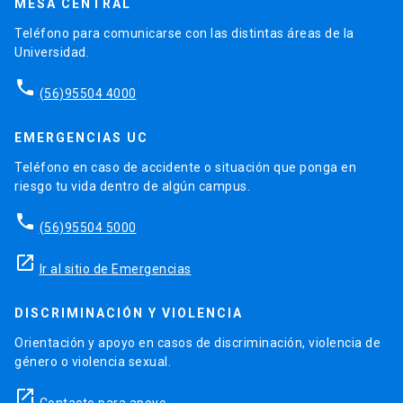
MESA CENTRAL
Teléfono para comunicarse con las distintas áreas de la
Universidad.
phone
(56)95504 4000
EMERGENCIAS UC
Teléfono en caso de accidente o situación que ponga en
riesgo tu vida dentro de algún campus.
phone
(56)95504 5000
launch
Ir al sitio de Emergencias
DISCRIMINACIÓN Y VIOLENCIA
Orientación y apoyo en casos de discriminación, violencia de
género o violencia sexual.
launch
Contacto para apoyo