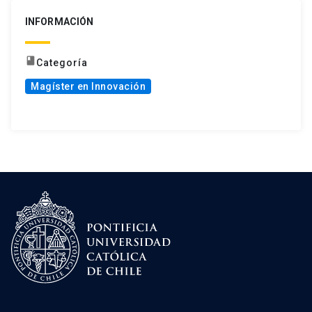
INFORMACIÓN
book
Categoría
Magíster en Innovación