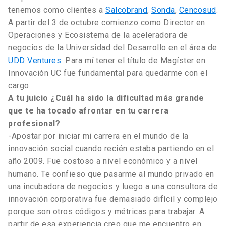
tenemos como clientes a
Salcobrand
,
Sonda
,
Cencosud
.
A partir del 3 de octubre comienzo como Director en
Operaciones y Ecosistema de la aceleradora de
negocios de la Universidad del Desarrollo en el área de
UDD Ventures.
Para mí tener el título de Magíster en
Innovación UC fue fundamental para quedarme con el
cargo.
A tu juicio ¿Cuál ha sido la dificultad más grande
que te ha tocado afrontar en tu carrera
profesional?
-Apostar por iniciar mi carrera en el mundo de la
innovación social cuando recién estaba partiendo en el
año 2009. Fue costoso a nivel económico y a nivel
humano. Te confieso que pasarme al mundo privado en
una incubadora de negocios y luego a una consultora de
innovación corporativa fue demasiado difícil y complejo
porque son otros códigos y métricas para trabajar. A
partir de esa experiencia creo que me encuentro en