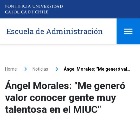
Escuela de Administración
Home
Noticias
Ángel Morales: "Me generó valor conocer gente muy talentosa en el MIUC"
Ángel Morales: "Me generó
valor conocer gente muy
talentosa en el MIUC"