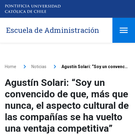
Escuela de Administración
Home
Noticias
Agustín Solari: “Soy un convencido de que, más que nunca, el aspecto cultural de las compañías se ha vuelto una ventaja competitiva”
Agustín Solari: “Soy un
convencido de que, más que
nunca, el aspecto cultural de
las compañías se ha vuelto
una ventaja competitiva”