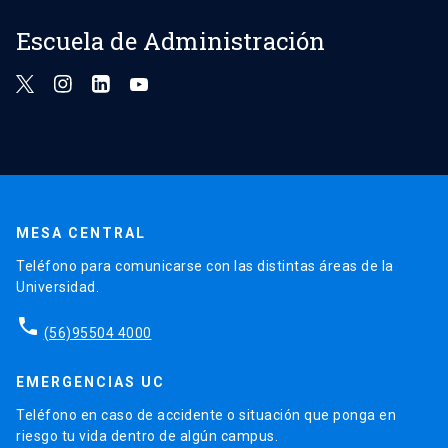
Escuela de Administración
MESA CENTRAL
Teléfono para comunicarse con las distintas áreas de la
Universidad.
phone
(56)95504 4000
EMERGENCIAS UC
Teléfono en caso de accidente o situación que ponga en
riesgo tu vida dentro de algún campus.