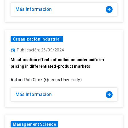
Más Información
arrow_forward
Organización Industrial
Publicación: 26/09/2024
event
Misallocation effects of collusion under uniform
pricing in differentiated-product markets
Autor:
Rob Clark (Queens University)
Más Información
arrow_forward
Management Science