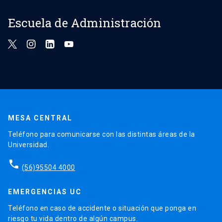
Escuela de Administración
MESA CENTRAL
Teléfono para comunicarse con las distintas áreas de la
Universidad.
phone
(56)95504 4000
EMERGENCIAS UC
Teléfono en caso de accidente o situación que ponga en
riesgo tu vida dentro de algún campus.