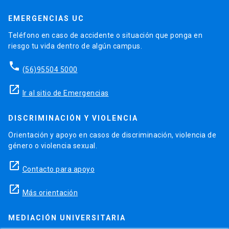
EMERGENCIAS UC
Teléfono en caso de accidente o situación que ponga en
riesgo tu vida dentro de algún campus.
phone
(56)95504 5000
launch
Ir al sitio de Emergencias
DISCRIMINACIÓN Y VIOLENCIA
Orientación y apoyo en casos de discriminación, violencia de
género o violencia sexual.
launch
Contacto para apoyo
launch
Más orientación
MEDIACIÓN UNIVERSITARIA