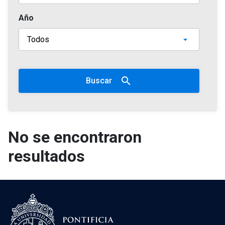
Año
search
Buscar
No se encontraron
resultados