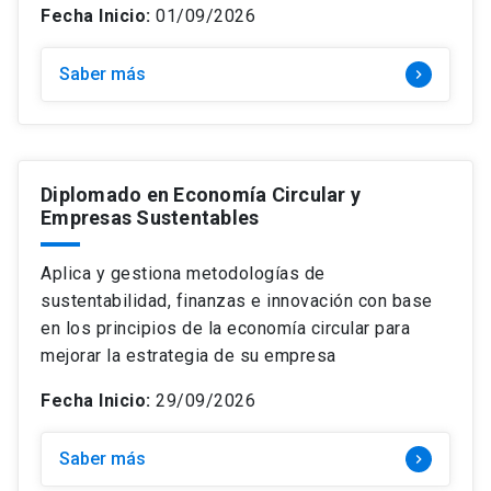
Fecha Inicio:
01/09/2026
Saber más
keyboard_arrow_right
Diplomado en Economía Circular y
Empresas Sustentables
Aplica y gestiona metodologías de
sustentabilidad, finanzas e innovación con base
en los principios de la economía circular para
mejorar la estrategia de su empresa
Fecha Inicio:
29/09/2026
Saber más
keyboard_arrow_right