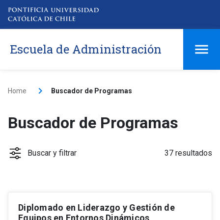
Escuela de Administración
Home
Buscador de Programas
Buscador de Programas
Buscar y filtrar
37 resultados
Diplomado en Liderazgo y Gestión de
Tipo
keyboard_arrow_down
Equipos en Entornos Dinámicos