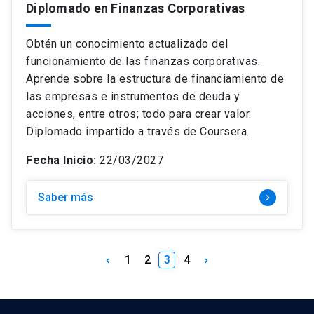
Diplomado en Finanzas Corporativas
Obtén un conocimiento actualizado del
funcionamiento de las finanzas corporativas.
Aprende sobre la estructura de financiamiento de
las empresas e instrumentos de deuda y
acciones, entre otros; todo para crear valor.
Diplomado impartido a través de Coursera.
Fecha Inicio:
22/03/2027
Saber más
keyboard_arrow_right
1
2
3
4
keyboard_arrow_left
keyboard_arrow_right