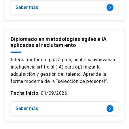
Saber más
keyboard_arrow_right
Diplomado en metodologías ágiles e IA
aplicadas al reclutamiento
Integra metodologías ágiles, analítica avanzada e
inteligencia artificial (IA) para optimizar la
adquisición y gestión del talento. Aprende la
forma moderna de la “selección de personal”.
Fecha Inicio:
01/09/2026
Saber más
keyboard_arrow_right