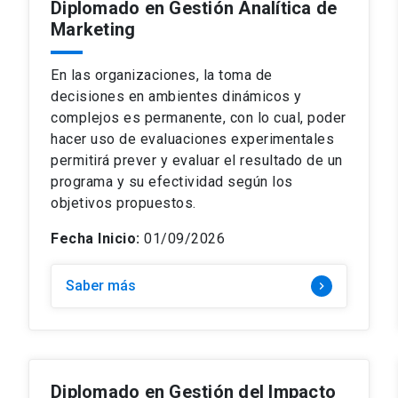
Diplomado en Gestión Analítica de
Marketing
En las organizaciones, la toma de
decisiones en ambientes dinámicos y
complejos es permanente, con lo cual, poder
hacer uso de evaluaciones experimentales
permitirá prever y evaluar el resultado de un
programa y su efectividad según los
objetivos propuestos.
Fecha Inicio:
01/09/2026
Saber más
keyboard_arrow_right
Diplomado en Gestión del Impacto