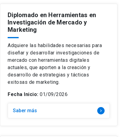
Diplomado en Herramientas en
Investigación de Mercado y
Marketing
Adquiere las habilidades necesarias para
diseñar y desarrollar investigaciones de
mercado con herramientas digitales
actuales, que aporten a la creación y
desarrollo de estrategias y tácticas
exitosas de marketing.
Fecha Inicio:
01/09/2026
Saber más
keyboard_arrow_right