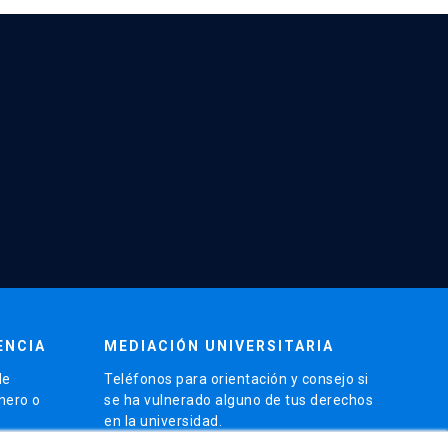
ENCIA
MEDIACIÓN UNIVERSITARIA
de
Teléfonos para orientación y consejo si
énero o
se ha vulnerado alguno de tus derechos
en la universidad.