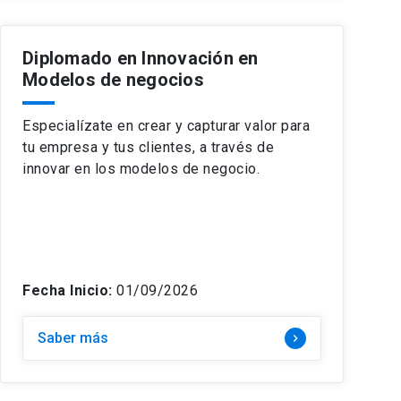
Diplomado en Innovación en
Modelos de negocios
Especialízate en crear y capturar valor para
tu empresa y tus clientes, a través de
innovar en los modelos de negocio.
Fecha Inicio:
01/09/2026
Saber más
keyboard_arrow_right