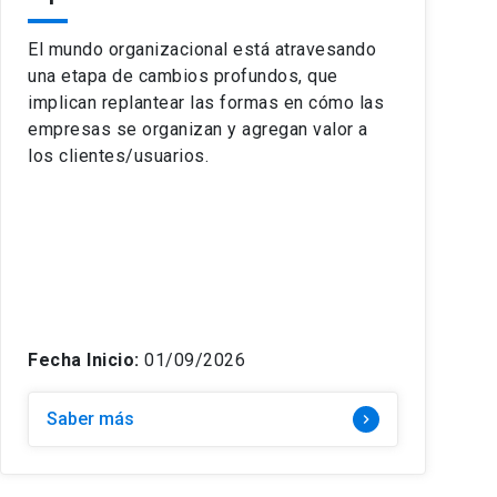
El mundo organizacional está atravesando
una etapa de cambios profundos, que
implican replantear las formas en cómo las
empresas se organizan y agregan valor a
los clientes/usuarios.
Fecha Inicio:
01/09/2026
Saber más
keyboard_arrow_right