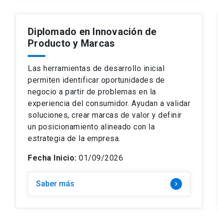
Diplomado en Innovación de
Producto y Marcas
Las herramientas de desarrollo inicial
permiten identificar oportunidades de
negocio a partir de problemas en la
experiencia del consumidor. Ayudan a validar
soluciones, crear marcas de valor y definir
un posicionamiento alineado con la
estrategia de la empresa.
Fecha Inicio:
01/09/2026
Saber más
keyboard_arrow_right