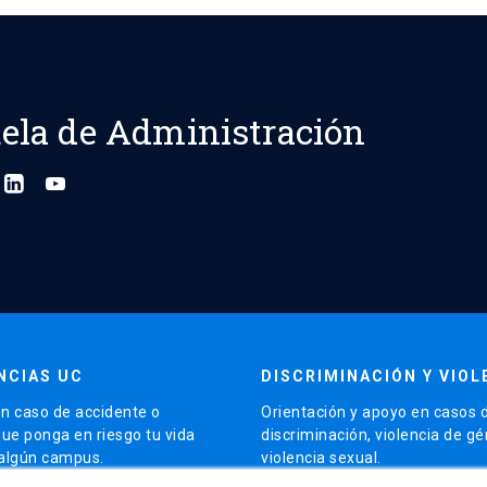
ela de Administración
NCIAS UC
DISCRIMINACIÓN Y VIOL
n caso de accidente o
Orientación y apoyo en casos 
que ponga en riesgo tu vida
discriminación, violencia de g
 algún campus.
violencia sexual.