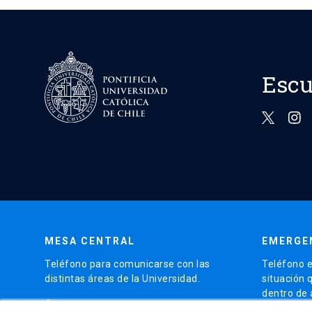
Escu
MESA CENTRAL
EMERGE
Teléfono para comunicarse con las
Teléfono e
distintas áreas de la Universidad.
situación 
dentro de
phone
(56)95504 4000