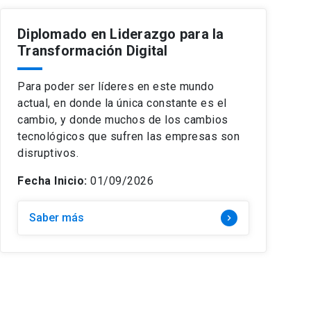
Diplomado en Liderazgo para la
Transformación Digital
Para poder ser líderes en este mundo
actual, en donde la única constante es el
cambio, y donde muchos de los cambios
tecnológicos que sufren las empresas son
disruptivos.
Fecha Inicio:
01/09/2026
Saber más
keyboard_arrow_right