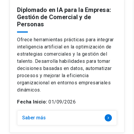
Diplomado en IA para la Empresa:
Gestión de Comercial y de
Personas
Ofrece herramientas prácticas para integrar
inteligencia artificial en la optimización de
estrategias comerciales y la gestión del
talento. Desarrolla habilidades para tomar
decisiones basadas en datos, automatizar
procesos y mejorar la eficiencia
organizacional en entornos empresariales
dinámicos.
Fecha Inicio:
01/09/2026
Saber más
keyboard_arrow_right