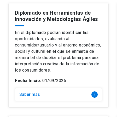
Diplomado en Herramientas de
Innovación y Metodologías Ágiles
En el diplomado podrán identificar las
oportunidades, evaluando al
consumidor/usuario y al entorno económico,
social y cultural en el que se enmarca de
manera tal de diseñar el problema para una
interpretación creativa de la información de
los consumidores.
Fecha Inicio:
01/09/2026
Saber más
keyboard_arrow_right