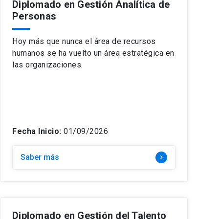
Diplomado en Gestión Analítica de
Personas
Hoy más que nunca el área de recursos
humanos se ha vuelto un área estratégica en
las organizaciones.
Fecha Inicio:
01/09/2026
Saber más
keyboard_arrow_right
Diplomado en Gestión del Talento