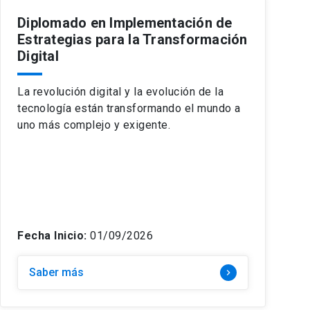
Diplomado en Implementación de
Estrategias para la Transformación
Digital
La revolución digital y la evolución de la
tecnología están transformando el mundo a
uno más complejo y exigente.
Fecha Inicio:
01/09/2026
Saber más
keyboard_arrow_right