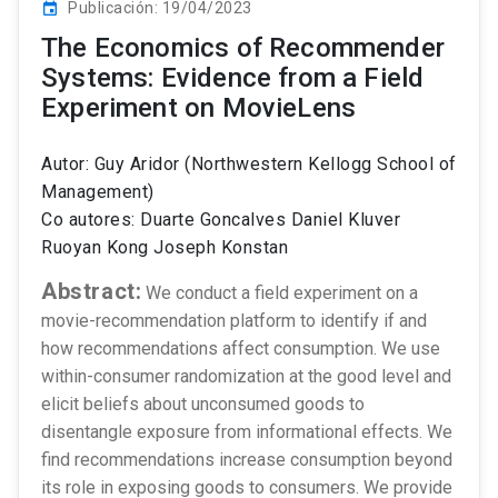
Publicación: 19/04/2023
event
The Economics of Recommender
Systems: Evidence from a Field
Experiment on MovieLens
Autor: Guy Aridor (Northwestern Kellogg School of
Management)
Co autores: Duarte Goncalves Daniel Kluver
Ruoyan Kong Joseph Konstan
Abstract:
We conduct a field experiment on a
movie-recommendation platform to identify if and
how recommendations affect consumption. We use
within-consumer randomization at the good level and
elicit beliefs about unconsumed goods to
disentangle exposure from informational effects. We
find recommendations increase consumption beyond
its role in exposing goods to consumers. We provide