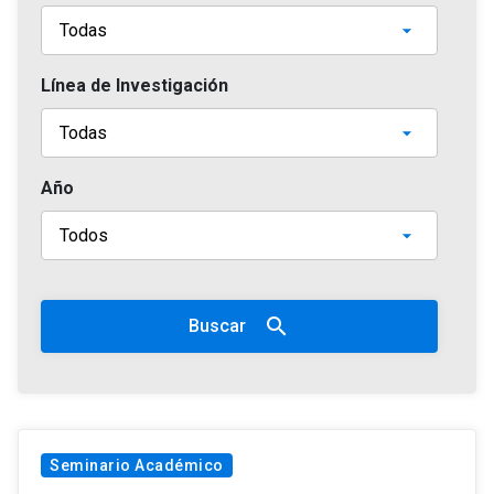
Línea de Investigación
Año
search
Buscar
Seminario Académico