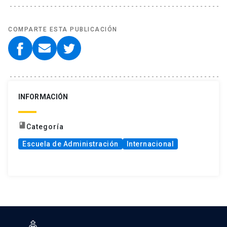
COMPARTE ESTA PUBLICACIÓN
INFORMACIÓN
book
Categoría
Escuela de Administración
Internacional