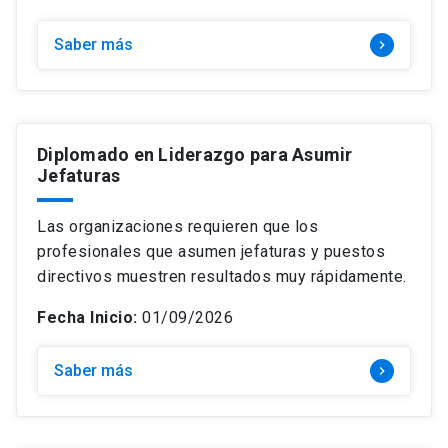
Saber más
keyboard_arrow_right
Diplomado en Liderazgo para Asumir
Jefaturas
Las organizaciones requieren que los
profesionales que asumen jefaturas y puestos
directivos muestren resultados muy rápidamente.
Fecha Inicio:
01/09/2026
Saber más
keyboard_arrow_right