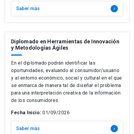
Saber más
keyboard_arrow_right
Diplomado en Herramientas de Innovación
y Metodologías Ágiles
En el diplomado podrán identificar las
oportunidades, evaluando al consumidor/usuario
y al entorno económico, social y cultural en el que
se enmarca de manera tal de diseñar el problema
para una interpretación creativa de la información
de los consumidores.
Fecha Inicio:
01/09/2026
Saber más
keyboard_arrow_right