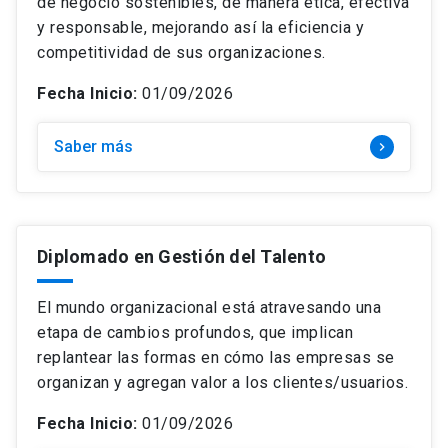
de negocio sostenibles, de manera ética, efectiva
y responsable, mejorando así la eficiencia y
competitividad de sus organizaciones.
Fecha Inicio:
01/09/2026
Saber más
keyboard_arrow_right
Diplomado en Gestión del Talento
El mundo organizacional está atravesando una
etapa de cambios profundos, que implican
replantear las formas en cómo las empresas se
organizan y agregan valor a los clientes/usuarios.
Fecha Inicio:
01/09/2026