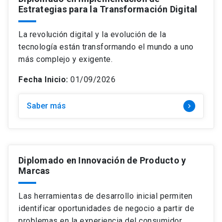
Estrategias para la Transformación Digital
La revolución digital y la evolución de la
tecnología están transformando el mundo a uno
más complejo y exigente.
Fecha Inicio:
01/09/2026
Saber más
keyboard_arrow_right
Diplomado en Innovación de Producto y
Marcas
Las herramientas de desarrollo inicial permiten
identificar oportunidades de negocio a partir de
problemas en la experiencia del consumidor.