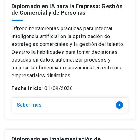
Diplomado en IA para la Empresa: Gestión
de Comercial y de Personas
Ofrece herramientas prácticas para integrar
inteligencia artificial en la optimización de
estrategias comerciales y la gestión del talento.
Desarrolla habilidades para tomar decisiones
basadas en datos, automatizar procesos y
mejorar la eficiencia organizacional en entornos
empresariales dinámicos.
Fecha Inicio:
01/09/2026
Saber más
keyboard_arrow_right
Diplomado en Implementación de