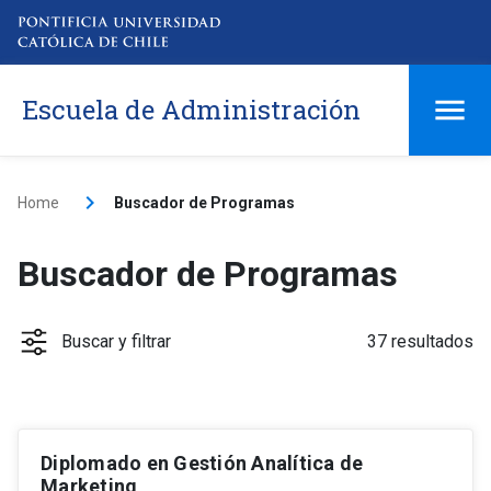
Escuela de Administración
Home
Buscador de Programas
Buscador de Programas
Buscar y filtrar
37 resultados
Diplomado en Gestión Analítica de
Tipo
keyboard_arrow_down
Marketing