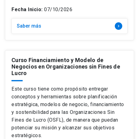
Fecha Inicio:
07/10/2026
Saber más
keyboard_arrow_right
Curso Financiamiento y Modelo de
Negocios en Organizaciones sin Fines de
Lucro
Este curso tiene como propósito entregar
conceptos y herramientas sobre planificación
estratégica, modelos de negocio, financiamiento
y sostenibilidad para las Organizaciones Sin
Fines de Lucro (OSFL), de manera que puedan
potenciar su misión y alcanzar sus objetivos
estratégicos.