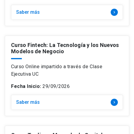
Saber más
keyboard_arrow_right
Curso Fintech: La Tecnología y los Nuevos
Modelos de Negocio
Curso Online impartido a través de Clase
Ejecutiva UC
Fecha Inicio:
29/09/2026
Saber más
keyboard_arrow_right