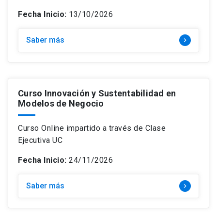
Fecha Inicio:
13/10/2026
Saber más
keyboard_arrow_right
Curso Innovación y Sustentabilidad en
Modelos de Negocio
Curso Online impartido a través de Clase
Ejecutiva UC
Fecha Inicio:
24/11/2026
Saber más
keyboard_arrow_right