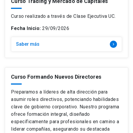
Curso Trading y Mercado de Capitales
Curso realizado a través de Clase Ejecutiva UC.
Fecha Inicio:
29/09/2026
Saber más
keyboard_arrow_right
Curso Formando Nuevos Directores
Preparamos a líderes de alta dirección para
asumir roles directivos, potenciando habilidades
clave de gobierno corporativo. Nuestro programa
ofrece formación integral, diseñado
específicamente para profesionales en camino a
liderar compañías, asegurando su destacada