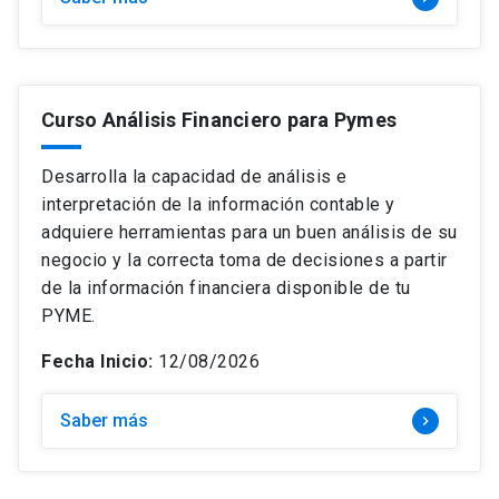
Curso Análisis Financiero para Pymes
Desarrolla la capacidad de análisis e
interpretación de la información contable y
adquiere herramientas para un buen análisis de su
negocio y la correcta toma de decisiones a partir
de la información financiera disponible de tu
PYME.
Fecha Inicio:
12/08/2026
Saber más
keyboard_arrow_right