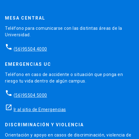
MESA CENTRAL
Teléfono para comunicarse con las distintas áreas de la
Universidad.
phone
(56)95504 4000
EMERGENCIAS UC
Teléfono en caso de accidente o situación que ponga en
riesgo tu vida dentro de algún campus.
phone
(56)95504 5000
launch
Ir al sitio de Emergencias
DISCRIMINACIÓN Y VIOLENCIA
Orientación y apoyo en casos de discriminación, violencia de