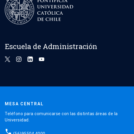
Escuela de Administración
MESA CENTRAL
Teléfono para comunicarse con las distintas áreas de la
Universidad.
phone
(56)95504 4000