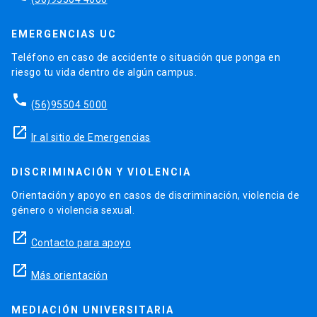
EMERGENCIAS UC
Teléfono en caso de accidente o situación que ponga en
riesgo tu vida dentro de algún campus.
phone
(56)95504 5000
launch
Ir al sitio de Emergencias
DISCRIMINACIÓN Y VIOLENCIA
Orientación y apoyo en casos de discriminación, violencia de
género o violencia sexual.
launch
Contacto para apoyo
launch
Más orientación
MEDIACIÓN UNIVERSITARIA