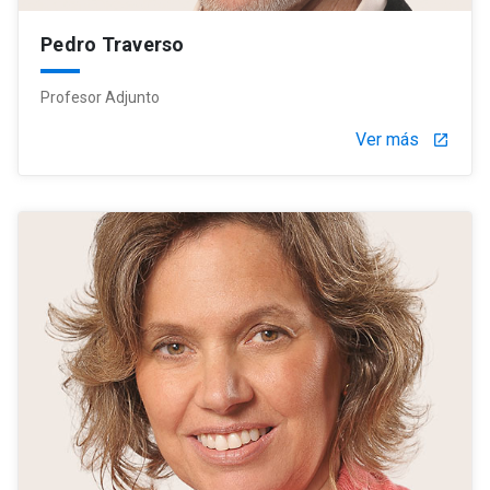
Pedro Traverso
Profesor Adjunto
Ver más
launch