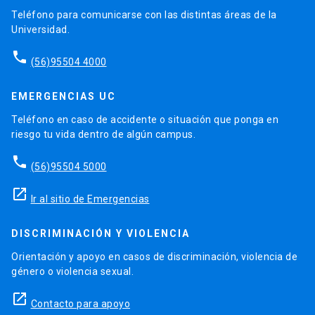
Teléfono para comunicarse con las distintas áreas de la
Universidad.
phone
(56)95504 4000
EMERGENCIAS UC
Teléfono en caso de accidente o situación que ponga en
riesgo tu vida dentro de algún campus.
phone
(56)95504 5000
launch
Ir al sitio de Emergencias
DISCRIMINACIÓN Y VIOLENCIA
Orientación y apoyo en casos de discriminación, violencia de
género o violencia sexual.
launch
Contacto para apoyo