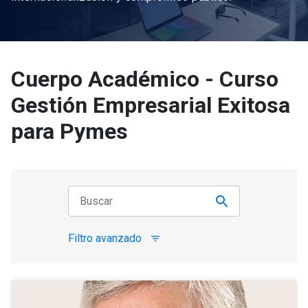
Cuerpo Académico - Curso
Gestión Empresarial Exitosa
para Pymes
Filtro avanzado
filter_list