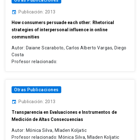
Otras Publicaciones
Publicación: 2013
event
How consumers persuade each other: Rhetorical
strategies of interpersonal influence in online
communities
Autor: Daiane Scaraboto, Carlos Alberto Vargas, Diego
Costa
Profesor relacionado:
Otras Publicaciones
Publicación: 2013
event
Transparencia en Evaluaciones e Instrumentos de
Medición de Altas Consecuencias
Autor: Mónica Silva, Mladen Koljatic
Profesor relacionado: Mónica Silva, Mladen Koljatic