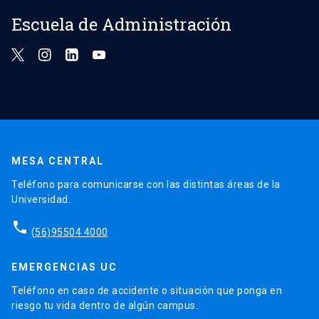
Escuela de Administración
MESA CENTRAL
Teléfono para comunicarse con las distintas áreas de la
Universidad.
phone
(56)95504 4000
EMERGENCIAS UC
Teléfono en caso de accidente o situación que ponga en
riesgo tu vida dentro de algún campus.