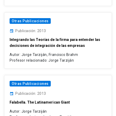
Otras Publicaciones
Publicación: 2013
event
Integrando las Teorías de la firma para entender las
decisiones de integración de las empresas
Autor: Jorge Tarziján, Francisco Brahm
Profesor relacionado: Jorge Tarziján
Otras Publicaciones
Publicación: 2013
event
Falabella. The Latinamerican Giant
Autor: Jorge Tarziján