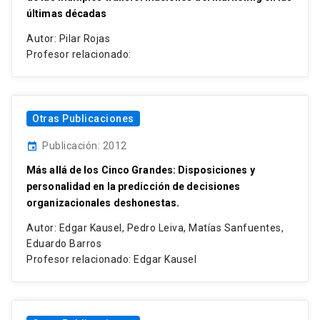
últimas décadas
Autor: Pilar Rojas
Profesor relacionado:
Otras Publicaciones
Publicación: 2012
event
Más allá de los Cinco Grandes: Disposiciones y
personalidad en la predicción de decisiones
organizacionales deshonestas.
Autor: Edgar Kausel, Pedro Leiva, Matías Sanfuentes,
Eduardo Barros
Profesor relacionado: Edgar Kausel