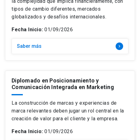
la complejidad que implica financieramente, con
tipos de cambio diferentes, mercados
globalizados y desafíos internacionales.
Fecha Inicio:
01/09/2026
Saber más
keyboard_arrow_right
Diplomado en Posicionamiento y
Comunicación Integrada en Marketing
La construcción de marcas y experiencias de
marca relevantes deben jugar un rol central en la
creación de valor para el cliente y la empresa.
Fecha Inicio:
01/09/2026