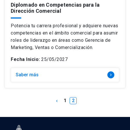
Diplomado en Competencias para la
Dirección Comercial
Potencia tu carrera profesional y adquiere nuevas
competencias en el ámbito comercial para asumir
roles de liderazgo en áreas como Gerencia de
Marketing, Ventas o Comercialización.
Fecha Inicio:
25/05/2027
Saber más
keyboard_arrow_right
1
2
keyboard_arrow_left