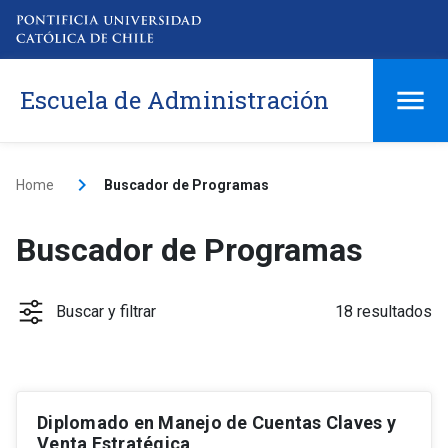
Escuela de Administración
Home
Buscador de Programas
Buscador de Programas
Buscar y filtrar
18 resultados
Diplomado en Manejo de Cuentas Claves y
Tipo
keyboard_arrow_down
Venta Estratégica