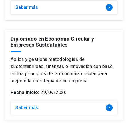
Saber más
keyboard_arrow_right
Diplomado en Economía Circular y
Empresas Sustentables
Aplica y gestiona metodologías de
sustentabilidad, finanzas e innovación con base
en los principios de la economía circular para
mejorar la estrategia de su empresa
Fecha Inicio:
29/09/2026
Saber más
keyboard_arrow_right