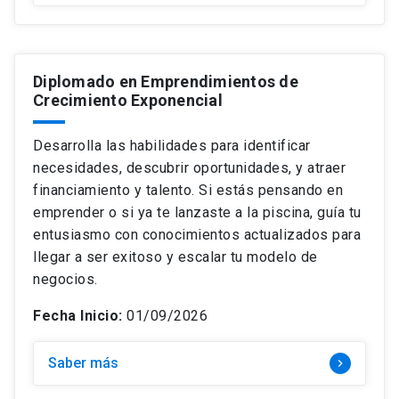
Diplomado en Emprendimientos de
Crecimiento Exponencial
Desarrolla las habilidades para identificar
necesidades, descubrir oportunidades, y atraer
financiamiento y talento. Si estás pensando en
emprender o si ya te lanzaste a la piscina, guía tu
entusiasmo con conocimientos actualizados para
llegar a ser exitoso y escalar tu modelo de
negocios.
Fecha Inicio:
01/09/2026
Saber más
keyboard_arrow_right