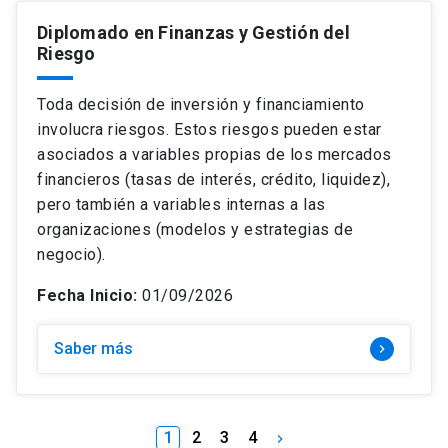
Diplomado en Finanzas y Gestión del
Riesgo
Toda decisión de inversión y financiamiento
involucra riesgos. Estos riesgos pueden estar
asociados a variables propias de los mercados
financieros (tasas de interés, crédito, liquidez),
pero también a variables internas a las
organizaciones (modelos y estrategias de
negocio).
Fecha Inicio:
01/09/2026
Saber más
keyboard_arrow_right
1
2
3
4
keyboard_arrow_right