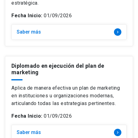
estratégica.
Fecha Inicio:
01/09/2026
Saber más
keyboard_arrow_right
Diplomado en ejecución del plan de
marketing
Aplica de manera efectiva un plan de marketing
en instituciones u organizaciones modernas,
articulando todas las estrategias pertinentes.
Fecha Inicio:
01/09/2026
Saber más
keyboard_arrow_right