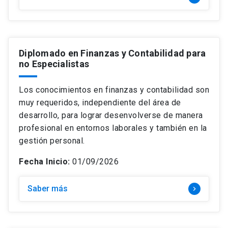
Diplomado en Finanzas y Contabilidad para
no Especialistas
Los conocimientos en finanzas y contabilidad son
muy requeridos, independiente del área de
desarrollo, para lograr desenvolverse de manera
profesional en entornos laborales y también en la
gestión personal.
Fecha Inicio:
01/09/2026
Saber más
keyboard_arrow_right