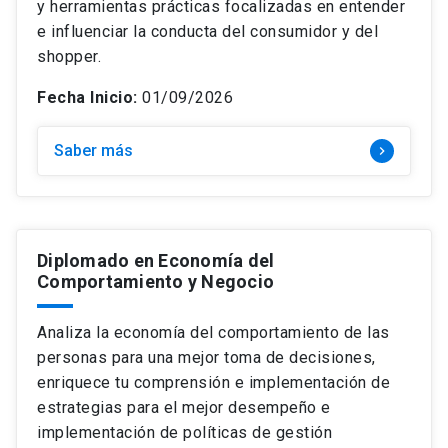
y herramientas prácticas focalizadas en entender
e influenciar la conducta del consumidor y del
shopper.
Fecha Inicio:
01/09/2026
Saber más
keyboard_arrow_right
Diplomado en Economía del
Comportamiento y Negocio
Analiza la economía del comportamiento de las
personas para una mejor toma de decisiones,
enriquece tu comprensión e implementación de
estrategias para el mejor desempeño e
implementación de políticas de gestión