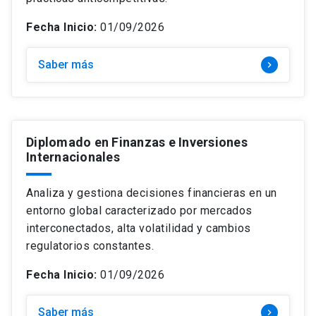
Fecha Inicio:
01/09/2026
Saber más
keyboard_arrow_right
Diplomado en Finanzas e Inversiones
Internacionales
Analiza y gestiona decisiones financieras en un
entorno global caracterizado por mercados
interconectados, alta volatilidad y cambios
regulatorios constantes.
Fecha Inicio:
01/09/2026
Saber más
keyboard_arrow_right