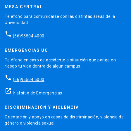
MESA CENTRAL
Teléfono para comunicarse con las distintas áreas de la
Universidad.
phone
(56)95504 4000
EMERGENCIAS UC
Teléfono en caso de accidente o situación que ponga en
riesgo tu vida dentro de algún campus.
phone
(56)95504 5000
launch
Ir al sitio de Emergencias
DISCRIMINACIÓN Y VIOLENCIA
Orientación y apoyo en casos de discriminación, violencia de
género o violencia sexual.