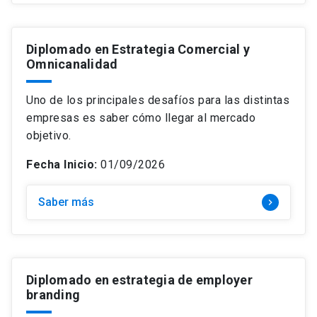
Diplomado en Estrategia Comercial y
Omnicanalidad
Uno de los principales desafíos para las distintas
empresas es saber cómo llegar al mercado
objetivo.
Fecha Inicio:
01/09/2026
Saber más
keyboard_arrow_right
Diplomado en estrategia de employer
branding