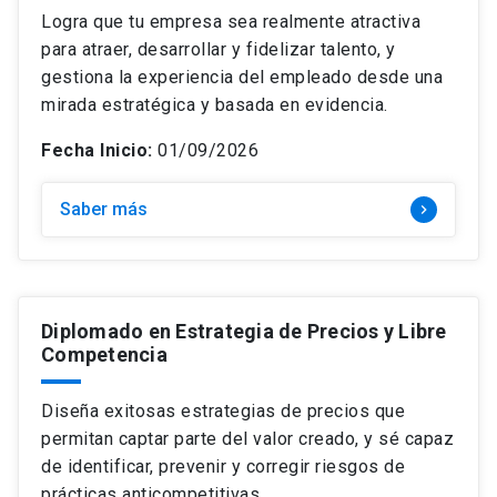
Logra que tu empresa sea realmente atractiva
para atraer, desarrollar y fidelizar talento, y
gestiona la experiencia del empleado desde una
mirada estratégica y basada en evidencia.
Fecha Inicio:
01/09/2026
Saber más
keyboard_arrow_right
Diplomado en Estrategia de Precios y Libre
Competencia
Diseña exitosas estrategias de precios que
permitan captar parte del valor creado, y sé capaz
de identificar, prevenir y corregir riesgos de
prácticas anticompetitivas.