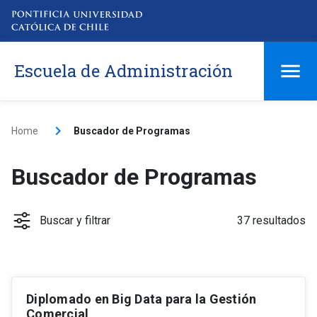
Escuela de Administración
Home
Buscador de Programas
Buscador de Programas
Buscar y filtrar
37 resultados
Diplomado en Big Data para la Gestión
Tipo
keyboard_arrow_down
Comercial